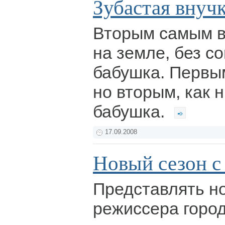
Зубастая внуч
Вторым самым 
на земле, без с
бабушка. Первым
но вторым, как н
бабушка.
17.09.2008
Новый сезон с
Представлять но
режиссера город