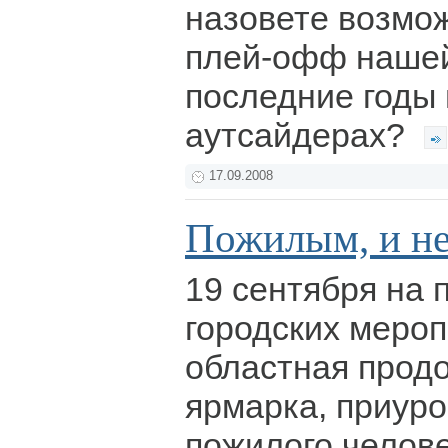
назовете возмо
плей-офф нашей
последние годы
аутсайдерах?
17.09.2008
Пожилым, и не
19 сентября на
городских меро
областная прод
ярмарка, приур
пожилого челов