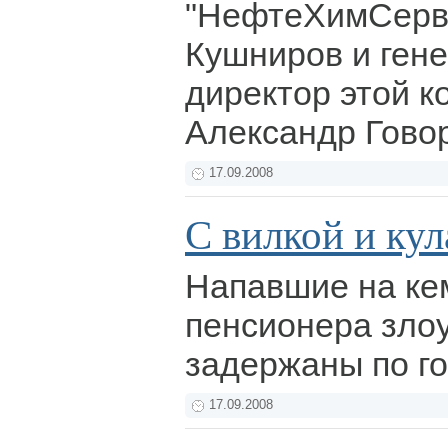
"НефтеХимСерв
Кушниров и ген
директор этой к
Александр Гово
17.09.2008
С вилкой и ку
Напавшие на ке
пенсионера зл
задержаны по г
17.09.2008