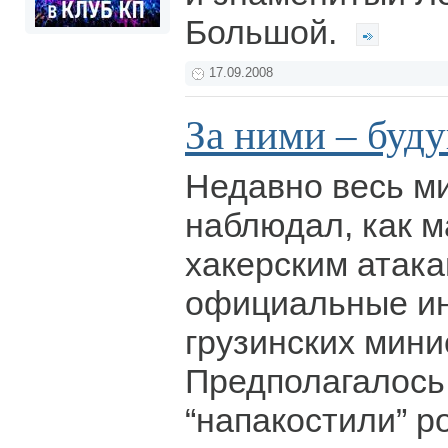
Большой.
17.09.2008
За ними – буд
Недавно весь м
наблюдал, как 
хакерским атака
официальные ин
грузинских мини
Предполагалось
“напакостили” р