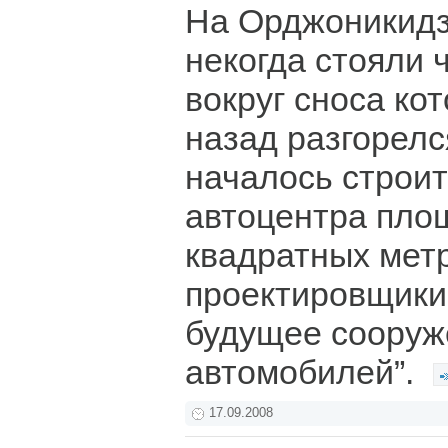
На Орджоникидзе
некогда стояли 
вокруг сноса ко
назад разгорелс
началось строи
автоцентра пло
квадратных метр
проектировщики
будущее сооруж
автомобилей”.
17.09.2008