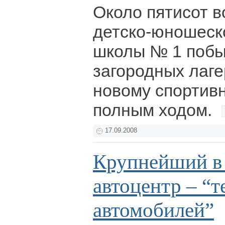
Около пятисот в
детско-юношеск
школы № 1 побы
загородных лаге
новому спортив
полным ходом.
17.09.2008
Крупнейший в 
автоцентр – “т
автомобилей”