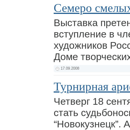
Семеро смелы
Выставка прете
вступление в ч
художников Рос
Доме творчески
17.09.2008
Турнирная ар
Четверг 18 сент
стать судьбоно
“Новокузнецк”. 