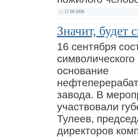
17.09.2008
Значит, будет 
16 сентября сос
символического 
основание
нефтеперераба
завода. В мероп
участвовали гу
Тулеев, председ
директоров ком