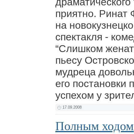
драматического 
приятно. Ринат 
на новокузнецко
спектакля - ком
“Слишком женаты
пьесу Островско
мудреца доволь
его постановки 
успехом у зрите
17.09.2008
Полным ходом