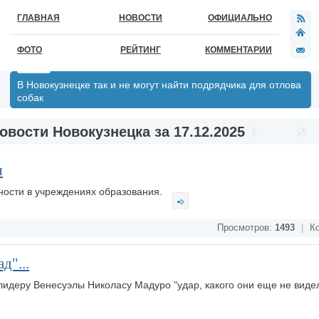
ГЛАВНАЯ
НОВОСТИ
ОФИЦИАЛЬНО
ФОТО
РЕЙТИНГ
КОММЕНТАРИИ
В Новокузнецке так и не могут найти подрядчика для отлова
собак
овости Новокузнецка за 17.12.2025
я
ности в учреждениях образования.
Просмотров:
1493
|
Ко
д"...
деру Венесуэлы Николасу Мадуро "удар, какого они еще не видел