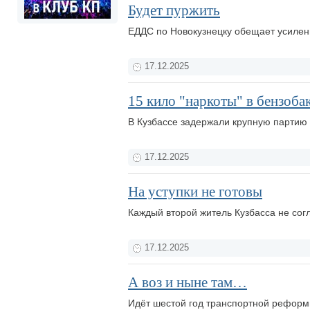
Будет пуржить
ЕДДС по Новокузнецку обещает усилен
17.12.2025
15 кило "наркоты" в бензоба
В Кузбассе задержали крупную партию
17.12.2025
На уступки не готовы
Каждый второй житель Кузбасса не сог
17.12.2025
А воз и ныне там…
Идёт шестой год транспортной рефор