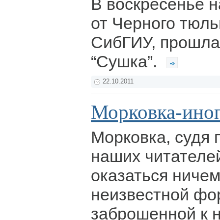
В воскресенье н
от Черного тюль
СибГИУ, прошла
“Сушка”.
22.10.2011
Морковка-ино
Морковка, судя 
наших читателе
оказаться ничем
неизвестной фо
заброшенной к 