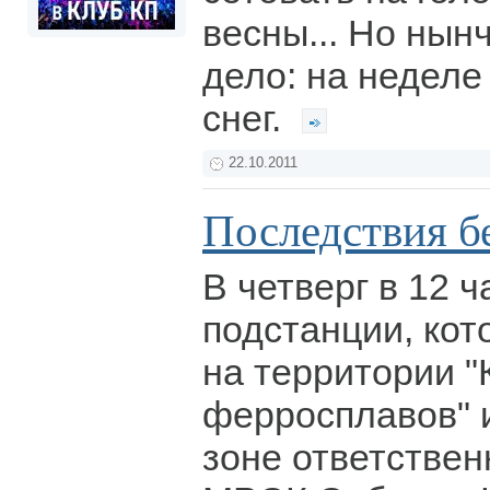
весны... Но нынч
дело: на неделе
снег.
22.10.2011
Последствия б
В четверг в 12 
подстанции, ко
на территории "
ферросплавов" и
зоне ответстве