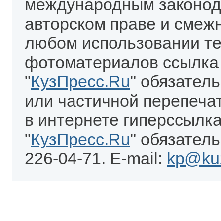
международным законод
авторском праве и смеж
любом использовании те
фотоматериалов ссылка
"
КузПресс.Ru
" обязател
или частичной перепеча
в интернете гиперссылка
"
КузПресс.Ru
" обязатель
226-04-71. E-mail:
kp@kuz