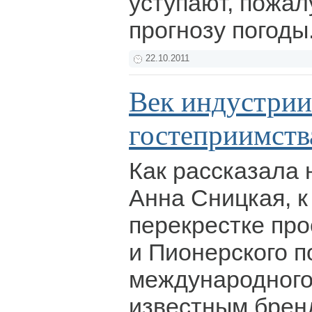
уступают, пожал
прогнозу погоды
22.10.2011
Век индустрии
гостеприимств
Как рассказала
Анна Сницкая, к
перекрестке пр
и Пионерского п
международного
известным бренд