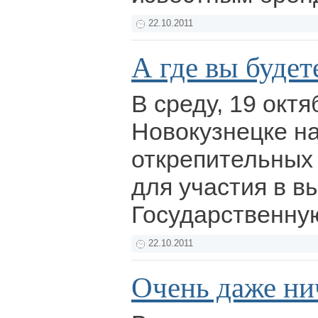
22.10.2011
А где вы будет
В среду, 19 октя
Новокузнецке н
открепительных
для участия в в
Государственну
22.10.2011
Очень даже ни