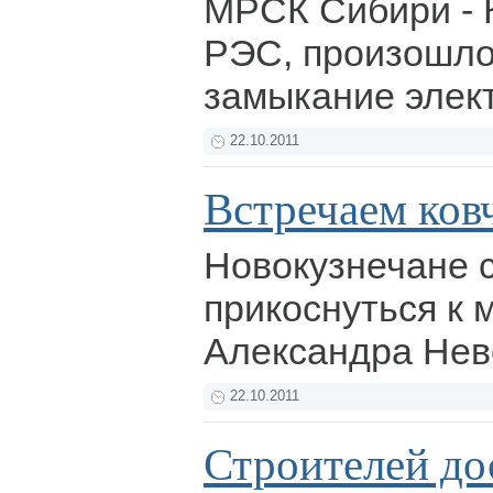
МРСК Сибири - 
РЭС, произошло
замыкание элек
22.10.2011
Встречаем ков
Новокузнечане 
прикоснуться к
Александра Нев
22.10.2011
Строителей до