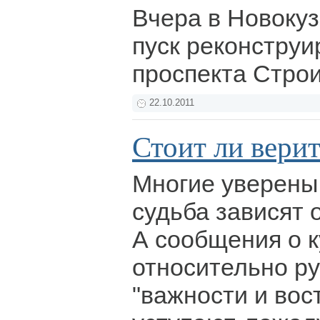
Вчера в Новокуз
пуск реконструи
проспекта Стро
22.10.2011
Стоит ли вери
Многие уверены,
судьба зависят 
А сообщения о 
относительно ру
"важности и вос