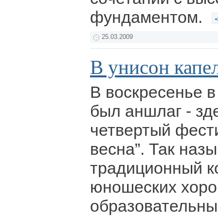
фундаментом.
25.03.2009
В унисон капе
В воскресенье 
был аншлаг - зд
четвертый фест
весна”. Так наз
традиционный ко
юношеских хоро
образовательны