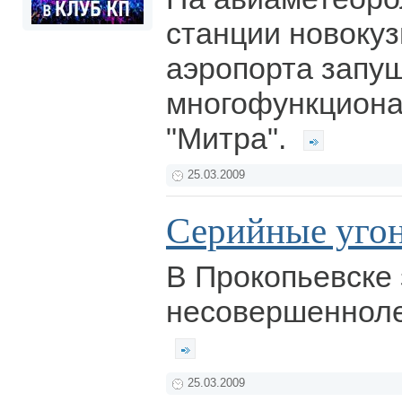
станции новокуз
аэропорта запущ
многофункциона
"Митра".
25.03.2009
Серийные уго
В Прокопьевске
несовершенноле
25.03.2009