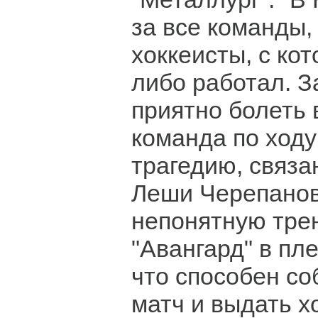
за все команды,
хоккеисты, с кот
либо работал. З
приятно болеть 
команда по ходу
трагедию, связа
Леши Черепанова
непонятную тре
"Авангард" в пл
что способен со
матч и выдать х