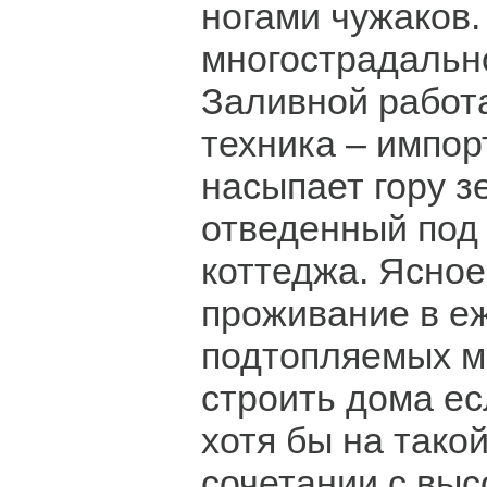
ногами чужаков.
многострадальн
Заливной работ
техника – импо
насыпает гору з
отведенный под
коттеджа. Ясное
проживание в е
подтопляемых м
строить дома ес
хотя бы на такой
сочетании с выс