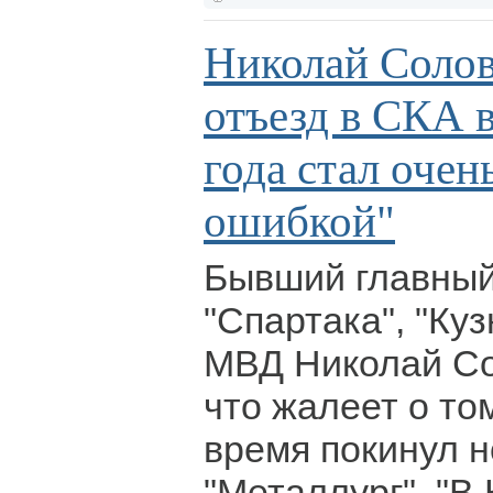
Николай Солов
отъезд в СКА в
года стал оче
ошибкой"
Бывший главный
"Спартака", "Куз
МВД Николай Со
что жалеет о том
время покинул 
"Металлург". "