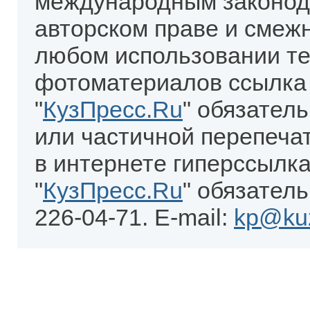
международным законод
авторском праве и смеж
любом использовании те
фотоматериалов ссылка
"
КузПресс.Ru
" обязател
или частичной перепеча
в интернете гиперссылка
"
КузПресс.Ru
" обязатель
226-04-71. E-mail:
kp@kuz