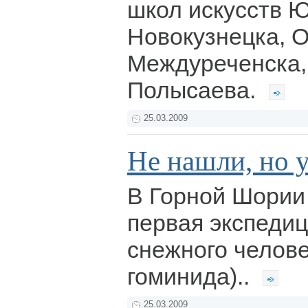
школ искусств Ю
Новокузнецка, О
Междуреченска,
Полысаева.
25.03.2009
Не нашли, но 
В Горной Шории
первая экспедиц
снежного челове
гоминида)..
25.03.2009