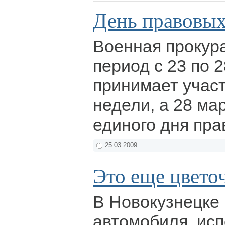
День правовых
Военная прокур
период с 23 по 2
принимает учас
недели, а 28 март
единого дня пра
25.03.2009
Это еще цветоч
В Новокузнецке
автомобиля, исп