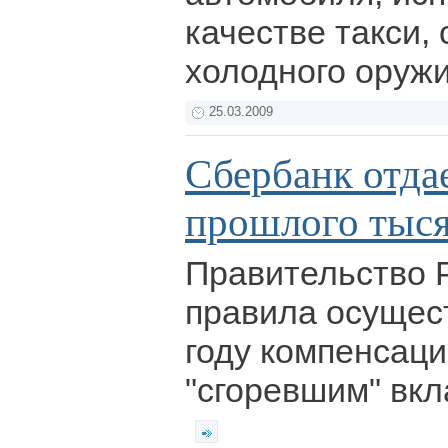
качестве такси,
холодного оруж
25.03.2009
Сбербанк отда
прошлого тыся
Правительство 
правила осущес
году компенсац
"сгоревшим" вк