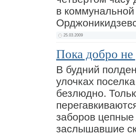
в коммунальной 
Орджоникидзевс
25.03.2009
Пока добро не
В будний полден
улочках поселка
безлюдно. Тольк
перегавкиваются
заборов цепные 
заслышавшие ск