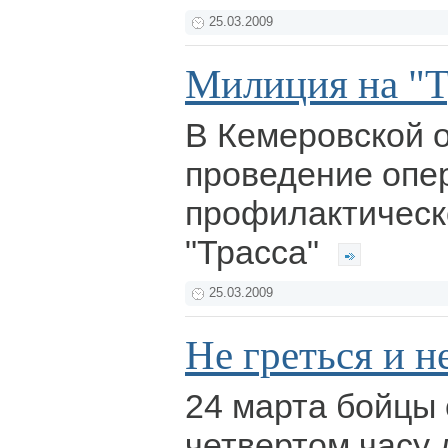
25.03.2009
Милиция на "Т
В Кемеровской 
проведение опе
профилактическ
"Трасса"
25.03.2009
Не греться и н
24 марта бойцы 
четвертом часу