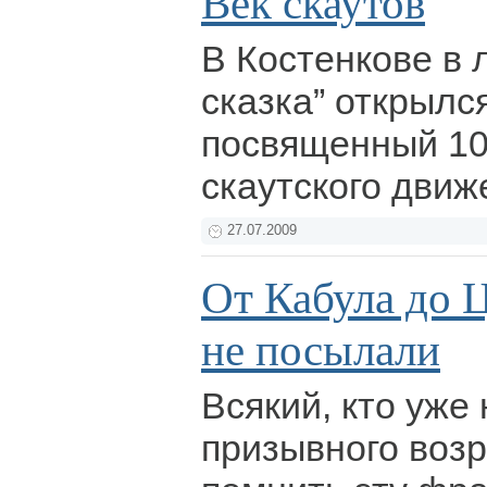
Век скаутов
В Костенкове в 
сказка” открылс
посвященный 10
скаутского движ
27.07.2009
От Кабула до 
не посылали
Всякий, кто уже
призывного возр