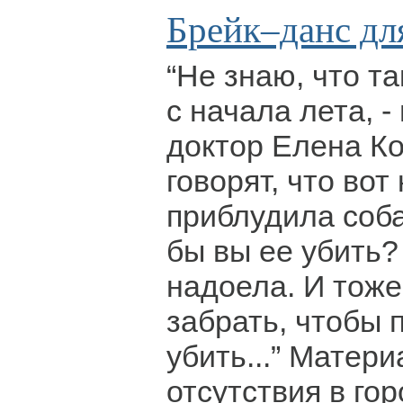
Брейк–данс дл
“Не знаю, что та
с начала лета, -
доктор Елена Ко
говорят, что вот
приблудила соба
бы вы ее убить?
надоела. И тоже 
забрать, чтобы 
убить...” Матер
отсутствия в го