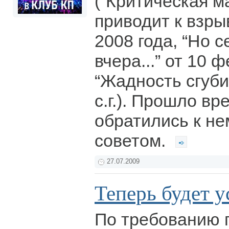
(“Критическая м
приводит к взры
2008 года, “Но с
вчера...” от 10 ф
“Жадность сгуби
с.г.). Прошло вр
обратились к не
советом.
27.07.2009
Теперь будет у
По требованию 