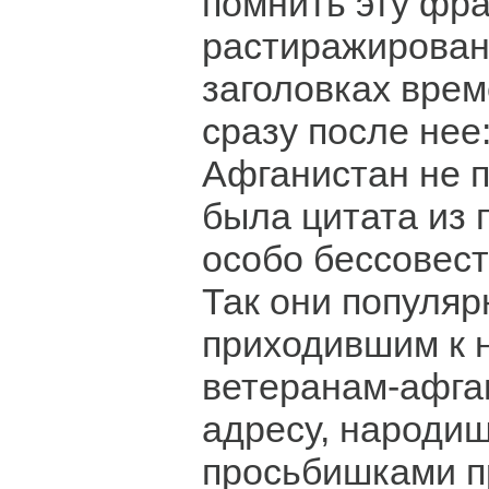
помнить эту фра
растиражирован
заголовках врем
сразу после нее:
Афганистан не п
была цитата из 
особо бессовест
Так они популяр
приходившим к 
ветеранам-афган
адресу, народиш
просьбишками 