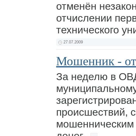
отменён незако
отчислении пер
технического ун
27.07.2009
Мошенник - от
За неделю в ОВ
муниципальному
зарегистрирова
происшествий, с
мошенническим 
денег.