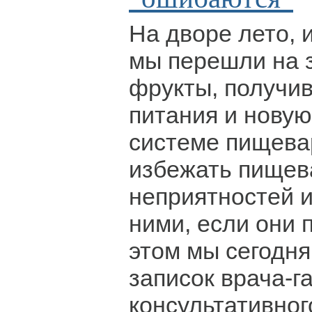
На дворе лето, 
мы перешли на 
фрукты, получи
питания и нову
системе пищева
избежать пищев
неприятностей и
ними, если они п
этом мы сегодня
записок врача-г
консультативног