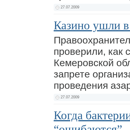
27.07.2009
Казино ушли в
Правоохранител
проверили, как 
Кемеровской об
запрете организ
проведения аза
27.07.2009
Когда бактери
“ошибаются”