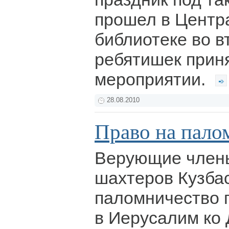
прошел в Центр
библиотеке во в
ребятишек приня
мероприятии.
28.08.2010
Право на пало
Верующие члены
шахтеров Кузба
паломничество 
в Иерусалим ко