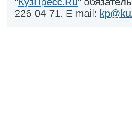
"
КузПресс.Ru
" обязатель
226-04-71. E-mail:
kp@kuz