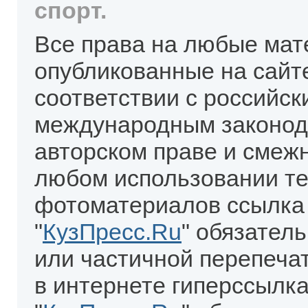
спорт.
Все права на любые мат
опубликованные на сайт
соответствии с российск
международным законод
авторском праве и смеж
любом использовании те
фотоматериалов ссылка
"
КузПресс.Ru
" обязател
или частичной перепеча
в интернете гиперссылка