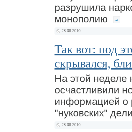
разрушила нарк
монополию
28.08.2010
Так вот: под э
скрывался, бли
На этой неделе 
осчастливили н
информацией о 
"нуковских" дел
28.08.2010