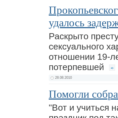
Прокопьевског
удалось задер
Раскрыто прест
сексуального ха
отношении 19-л
потерпевшей
28.08.2010
Помогли собра
"Вот и учиться н
праздник под та