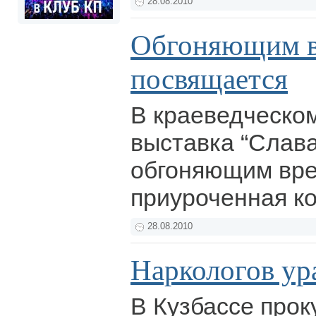
28.08.2010
Обгоняющим 
посвящается
В краеведческо
выставка “Слав
обгоняющим вре
приуроченная к
28.08.2010
Наркологов ур
В Кузбассе прок