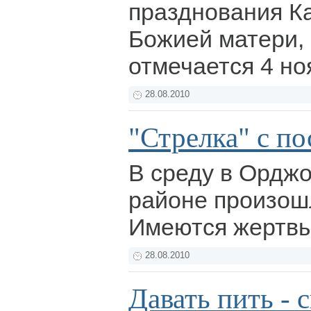
празднования К
Божией матери,
отмечается 4 но
28.08.2010
"Стрелка" с п
В среду в Ордж
районе произош
Имеются жертв
28.08.2010
Давать пить -