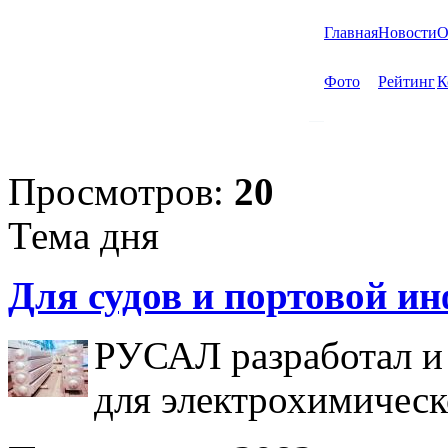
Главная
Новости
О
Фото
Рейтинг
К
Просмотров:
20
Тема дня
Для судов и портовой и
РУСАЛ разработал и
для электрохимическ