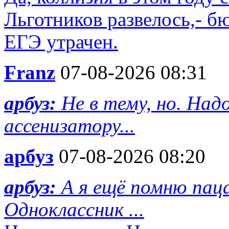
Льготников развелось,- б
ЕГЭ утрачен.
Franz
07-08-2026 08:31
арбуз:
Не в тему, но. На
ассенизатору...
арбуз
07-08-2026 08:20
арбуз:
А я ещё помню пац
Одноклассник ...