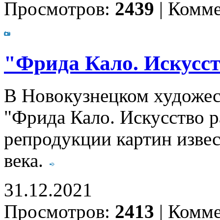
Просмотров:
2439
|
Комме
"Фрида Кало. Искусс
В Новокузнецком художес
"Фрида Кало. Искусство 
репродукции картин изве
века.
31.12.2021
Просмотров:
2413
|
Комме