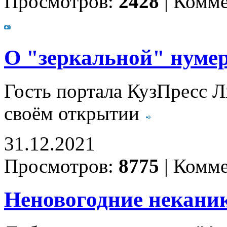
Просмотров:
2428
|
Комме
О "зеркальной" нумер
Гость портала КузПресс 
своём открытии
31.12.2021
Просмотров:
8775
|
Комме
Неновогодние некани