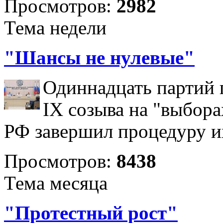
Просмотров:
2982
Тема недели
"Шансы не нулевые"
Одиннадцать партий 
IX созыва на "выбора
РФ завершил процедуру и
Просмотров:
8438
Тема месяца
"Протестный рост"