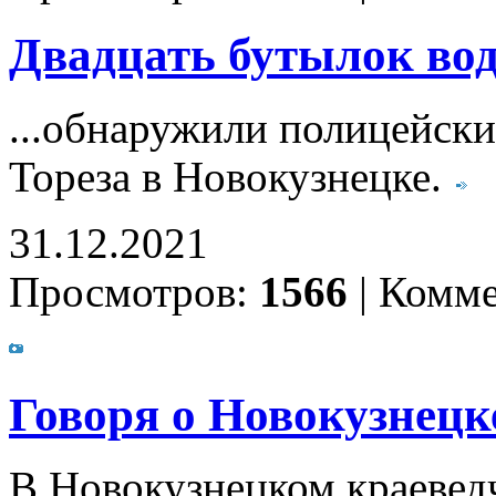
Двадцать бутылок во
...обнаружили полицейски
Тореза в Новокузнецке.
31.12.2021
Просмотров:
1566
|
Комме
Говоря о Новокузнецк
В Новокузнецком краеведч