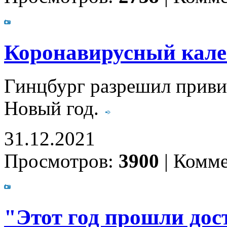
Коронавирусный калей
Гинцбург разрешил приви
Новый год.
31.12.2021
Просмотров:
3900
|
Комме
"Этот год прошли дос