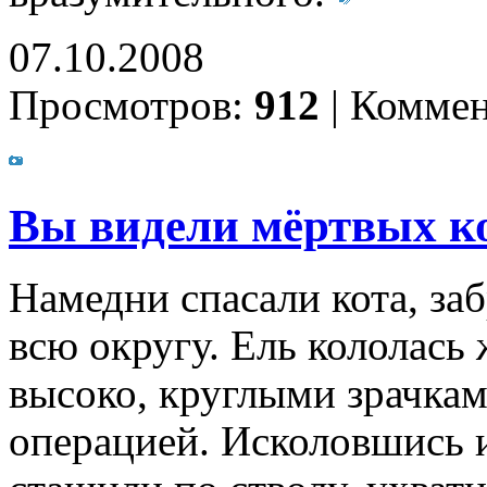
07.10.2008
Просмотров:
912
|
Коммен
Вы видели мёртвых ко
Намедни спасали кота, за
всю округу. Ель кололась
высоко, круглыми зрачкам
операцией. Исколовшись и