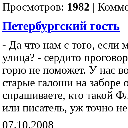
Просмотров:
1982
|
Комме
Петербургский гость
- Да что нам с того, если 
улица? - сердито прогов
горю не поможет. У нас в
старые галоши на заборе о
спрашиваете, кто такой Ф
или писатель, уж точно н
07.10.2008