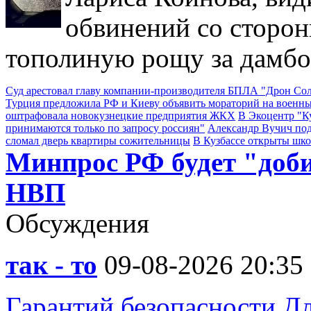
обвинений со сторон
тополиную рощу за дамбо
Суд арестовал главу компании-производителя БПЛА "Дрон С
Турция предложила РФ и Киеву объявить мораторий на военны
оштрафовала новокузнецкие предприятия ЖКХ
В Экоцентр "К
принимаются только по запросу россиян"
Александр Вучич по
сломал дверь квартиры сожительницы
В Кузбассе открыты шк
Минпрос РФ будет "доб
НВП
Обсуждения
так - то
09-08-2026 20:35
Гарантий безопасности Дл