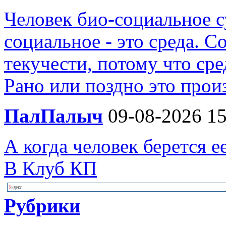
Человек био-социальное су
социальное - это среда. 
текучести, потому что сре
Рано или поздно это произ
ПалПалыч
09-08-2026 15
А когда человек берется е
В Клуб КП
Рубрики