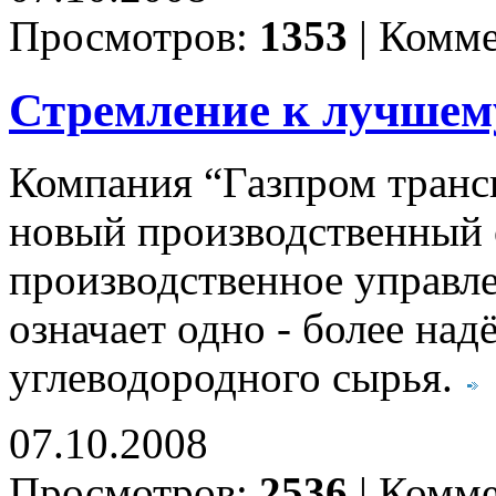
Просмотров:
1353
|
Комме
Стремление к лучшем
Компания “Газпром трансг
новый производственный 
производственное управле
означает одно - более над
углеводородного сырья.
07.10.2008
Просмотров:
2536
|
Комме