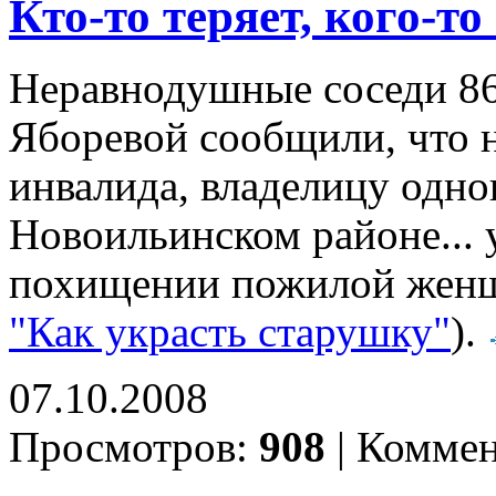
Кто-то теряет, кого-то
Неравнодушные соседи 8
Яборевой сообщили, что 
инвалида, владелицу одно
Новоильинском районе... 
похищении пожилой женщи
"Как украсть старушку"
).
07.10.2008
Просмотров:
908
|
Коммен