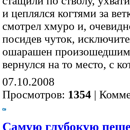
стащили по стволу, ухвати
и цеплялся когтями за вет
смотрел хмуро и, очевидно
посидев чуток, исключите
ошарашен произошедшим, 
вернулся на то место, с к
07.10.2008
Просмотров:
1354
|
Комме
Самую глубокую пеще