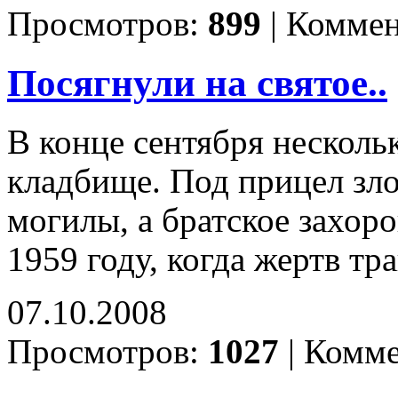
Просмотров:
899
|
Коммен
Посягнули на святое..
В конце сентября несколь
кладбище. Под прицел зл
могилы, а братское захор
1959 году, когда жертв т
07.10.2008
Просмотров:
1027
|
Комме