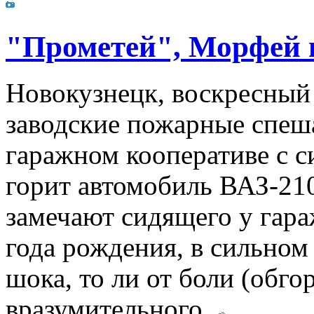
"Прометей", Морфей 
Новокузнецк, воскресный 
заводские пожарные спеша
гаражном кооперативе с 
горит автомобиль ВАЗ-21
замечают сидящего у гар
года рождения, в сильном
шока, то ли от боли (обго
вразумительного.