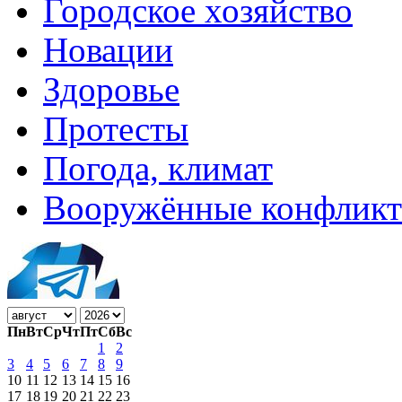
Городское хозяйство
Новации
Здоровье
Протесты
Погода, климат
Вооружённые конфлик
Пн
Вт
Ср
Чт
Пт
Сб
Вс
1
2
3
4
5
6
7
8
9
10
11
12
13
14
15
16
17
18
19
20
21
22
23