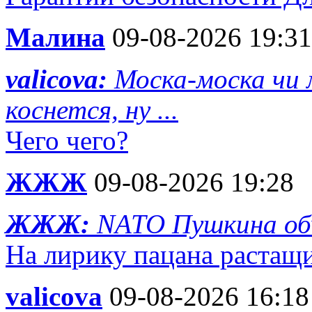
Малина
09-08-2026 19:31
valicova:
Моска-моска чи 
коснется, ну ...
Чего чего?
ЖЖЖ
09-08-2026 19:28
ЖЖЖ:
NATO Пушкина об
На лирику пацана растащ
valicova
09-08-2026 16:18