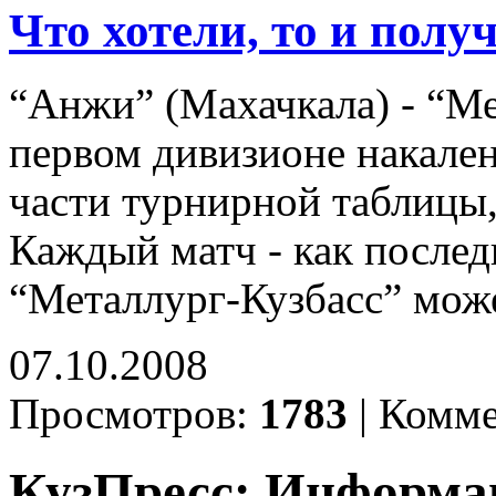
Что хотели, то и полу
“Анжи” (Махачкала) - “Ме
первом дивизионе накален
части турнирной таблицы,
Каждый матч - как послед
“Металлург-Кузбасс” мож
07.10.2008
Просмотров:
1783
|
Комме
КузПресс: Информа