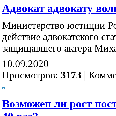
Адвокат адвокату вол
Министерство юстиции Ро
действие адвокатского ст
защищавшего актера Миха
10.09.2020
Просмотров:
3173
|
Комме
Возможен ли рост пос