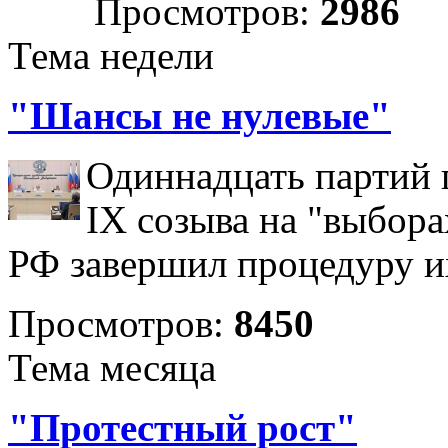
Просмотров:
2986
Тема недели
"Шансы не нулевые"
Одиннадцать партий 
IX созыва на "выбора
РФ завершил процедуру и
Просмотров:
8450
Тема месяца
"Протестный рост"