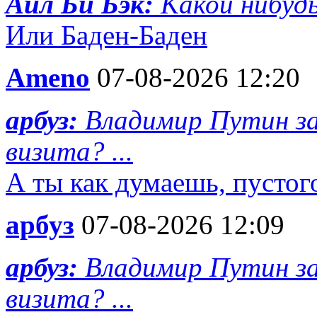
Айл Би Бэк:
Какой нибуд
Или Баден-Баден
Ameno
07-08-2026 12:20
арбуз:
Владимир Путин за
визита? ...
А ты как думаешь, пусто
арбуз
07-08-2026 12:09
арбуз:
Владимир Путин за
визита? ...