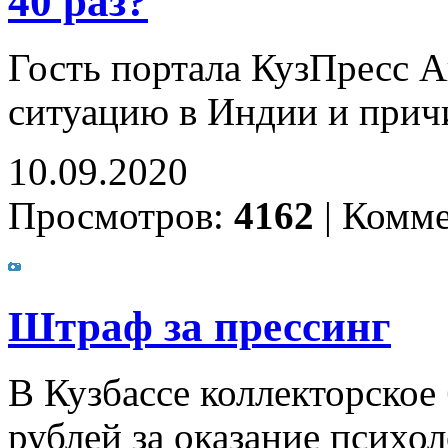
40 раз?
Гость портала КузПресс А
ситуацию в Индии и прич
10.09.2020
Просмотров:
4162
|
Комме
Штраф за прессинг
В Кузбассе коллекторское
рублей за оказание психо