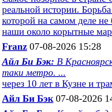
реальной истории. Борьба 
которой на самом деле не
наши около корытные марк
Franz
07-08-2026 15:28
Айл Би Бэк:
В Красноярск
таки метро. ...
через 10 лет в Кузне и тр
Айл Би Бэк
07-08-2026 1