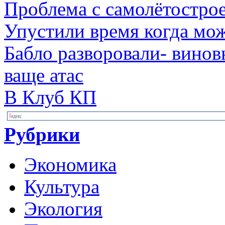
Проблема с самолётострое
Упустили время когда мо
Бабло разворовали- винов
ваще атас
В Клуб КП
Рубрики
Экономика
Культура
Экология