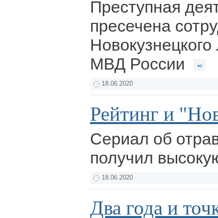
Преступная дея
пресечена сотр
Новокузнецкого 
МВД России
18.06.2020
Рейтинг и "Но
Сериал об отра
получил высоку
18.06.2020
Два года и точ