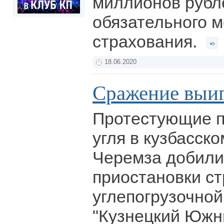
миллионов рубл
обязательного 
страхования.
18.06.2020
Сражение выиг
Протестующие п
угля в кузбасск
Черемза добили
приостановки с
углепогрузочной
"Кузнецкий Южн