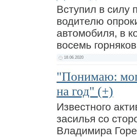
Вступил в силу 
водителю опрок
автомобиля, в к
восемь горняков
18.06.2020
"Понимаю: мог
на год" (+)
Известного акти
засилья со стор
Владимира Горе