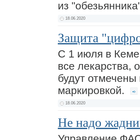
из "обезьянника
18.06.2020
Защита "цифр
С 1 июля в Кеме
все лекарства, 
будут отмечены
маркировкой.
18.06.2020
Не надо жаднич
Управление ФАС