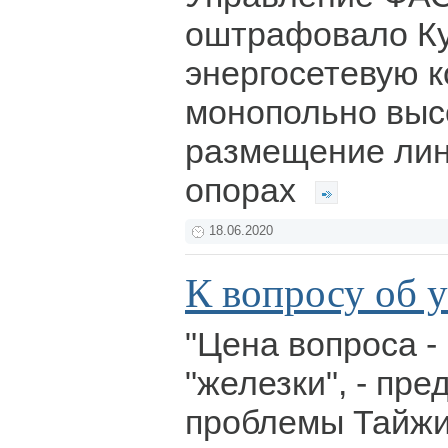
оштрафовало К
энергосетевую 
монопольно выс
размещение лин
опорах
18.06.2020
К вопросу об у
"Цена вопроса -
"железки", - пр
проблемы Тайжи