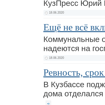
КузПресс Юрий
18.06.2020
Ещё не всё вк
Коммунальные о
надеются на го
18.06.2020
Ревность, срок
В Кузбассе подж
дома отделался