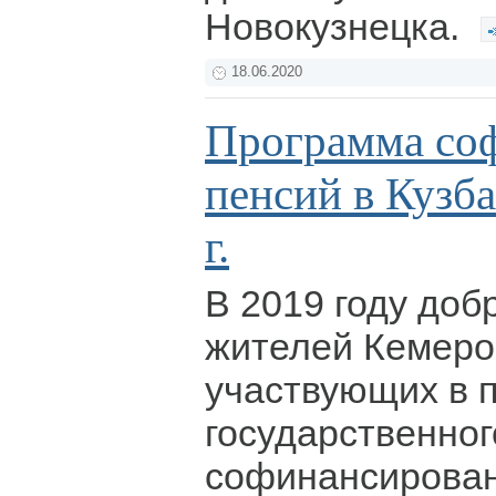
Новокузнецка.
18.06.2020
Программа со
пенсий в Кузба
г.
В 2019 году до
жителей Кемеро
участвующих в 
государственног
софинансирован