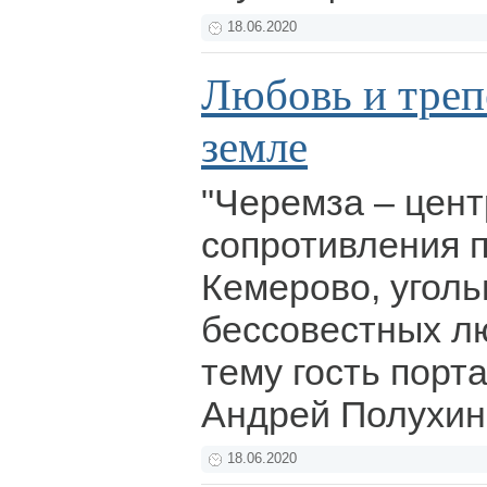
18.06.2020
Любовь и треп
земле
"Черемза – цент
сопротивления 
Кемерово, уголь
бессовестных лю
тему гость порт
Андрей Полухин
18.06.2020