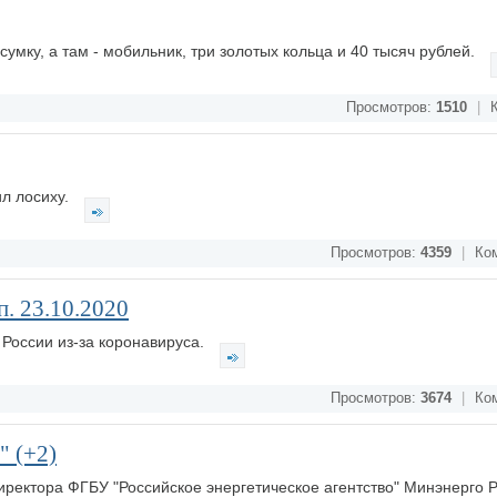
сумку, а там - мобильник, три золотых кольца и 40 тысяч рублей.
Просмотров:
1510
|
К
ил лосиху.
Просмотров:
4359
|
Ком
. 23.10.2020
 России из-за коронавируса.
Просмотров:
3674
|
Ком
" (+2)
иректора ФГБУ "Российское энергетическое агентство" Минэнерго 