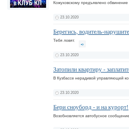
Кожуховскому предъявлено обвинение
23.10.2020
Берегись, водитель-нарушите
Тебя ловят.
23.10.2020
Затопили квартиру - заплатит
В Кузбассе нерадивой управляющей к
23.10.2020
Бери сноуборд - и на курорт!
Возобновляется автобусное сообщени