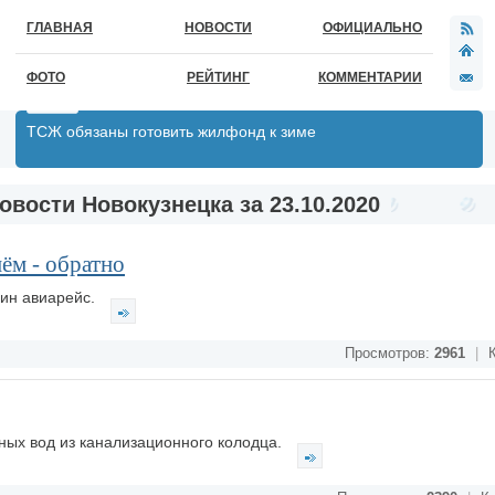
ГЛАВНАЯ
НОВОСТИ
ОФИЦИАЛЬНО
ФОТО
РЕЙТИНГ
КОММЕНТАРИИ
ТСЖ обязаны готовить жилфонд к зиме
овости Новокузнецка за 23.10.2020
нём - обратно
дин авиарейс.
Просмотров:
2961
|
К
ных вод из канализационного колодца.