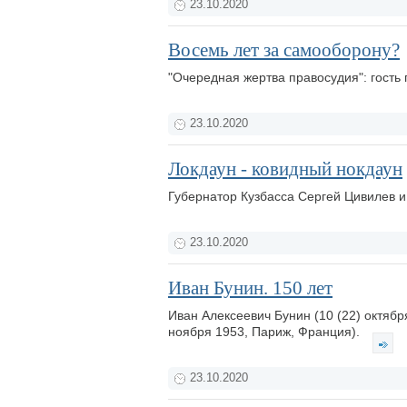
23.10.2020
Восемь лет за самооборону?
"Очередная жертва правосудия": гость
23.10.2020
Локдаун - ковидный нокдаун
Губернатор Кузбасса Сергей Цивилев и
23.10.2020
Иван Бунин. 150 лет
Иван Алексеевич Бунин (10 (22) октяб
ноября 1953, Париж, Франция).
23.10.2020