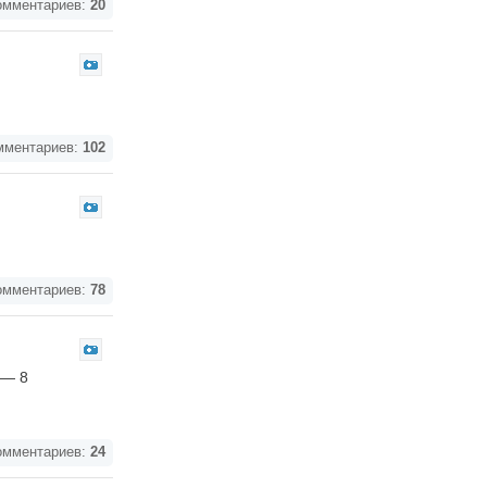
мментариев:
20
ментариев:
102
мментариев:
78
 — 8
мментариев:
24