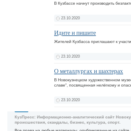
В Кузбассе начнут производить безлак
23.10.2020
Идите и пишите
Жителей Кузбасса приглашают к участи
23.10.2020
О металлургах и шахтерах
В Новокузнецком художественном музее 
славе", посвященная нелёгкому и опас
23.10.2020
КузПресс: Информационно-аналитический сайт Новокузн
происшествия, скандалы, бизнес, культура, спорт.
Все права на любые материалы, опубликованные на сайте