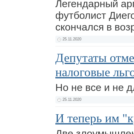
Легендарный ар
футболист Диег
скончался в воз
25.11.2020
Депутаты отм
налоговые льг
Но не все и не д
25.11.2020
И теперь им "
Две злоумышлен