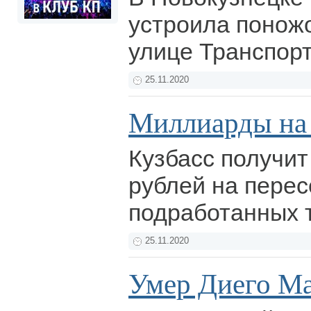
устроила понож
улице Транспор
25.11.2020
Миллиарды на 
Кузбасс получит
рублей на перес
подработанных 
25.11.2020
Умер Диего М