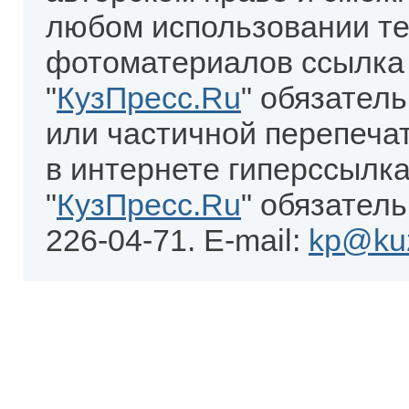
любом использовании те
фотоматериалов ссылка
"
КузПресс.Ru
" обязател
или частичной перепеча
в интернете гиперссылка
"
КузПресс.Ru
" обязатель
226-04-71. E-mail:
kp@kuz