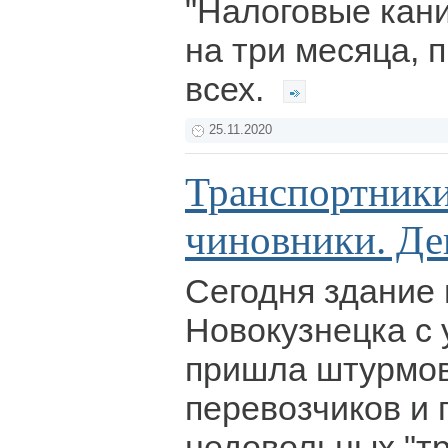
"Налоговые кан
на три месяца, 
всех.
25.11.2020
Транспортники
чиновники. Де
Сегодня здание
Новокузнецка с 
пришла штурмов
перевозчиков и 
недовольных "т