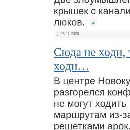
крышек с канал
люков.
25.11.2020
Сюда не ходи, 
ходи…
В центре Новок
разгорелся кон
не могут ходить
маршрутам из-з
решетками арок