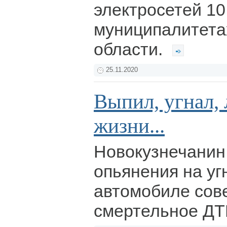
электросетей 10
муниципалитета
области.
25.11.2020
Выпил, угнал,
жизни...
Новокузнечанин
опьянения на у
автомобиле со
смертельное Д