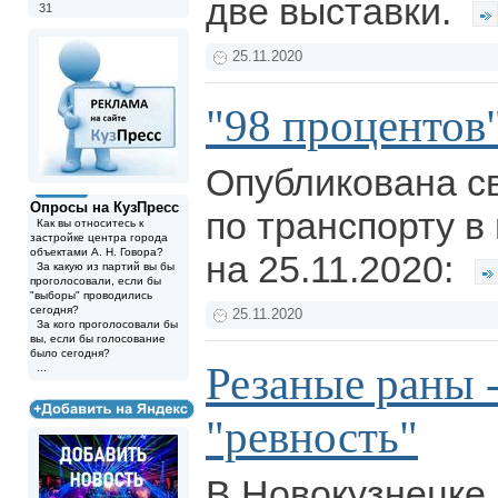
две выставки.
31
25.11.2020
"98 процентов
Опубликована с
Опросы на КузПресс
по транспорту в 
Как вы относитесь к
застройке центра города
объектами А. Н. Говора?
на 25.11.2020:
За какую из партий вы бы
проголосовали, если бы
"выборы" проводились
сегодня?
25.11.2020
За кого проголосовали бы
вы, если бы голосование
было сегодня?
Резаные раны -
...
"ревность"
В Новокузнецке