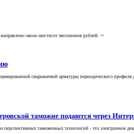
т направлено около шестисот миллионов рублей.
цию
рмированной свариваемой арматуры периодического профиля ди
еровской таможне подаются через Интер
ю перспективных таможенных технологий - это электронное дек