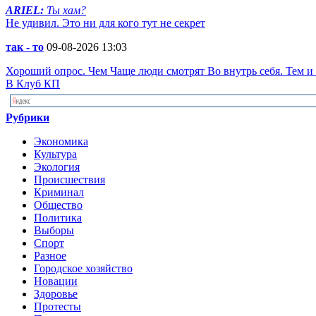
ARIEL:
Ты хам?
Не удивил. Это ни для кого тут не секрет
так - то
09-08-2026 13:03
Хороший опрос. Чем Чаще люди смотрят Во внутрь себя. Тем и
В Клуб КП
Рубрики
Экономика
Культура
Экология
Происшествия
Криминал
Общество
Политика
Выборы
Спорт
Разное
Городское хозяйство
Новации
Здоровье
Протесты