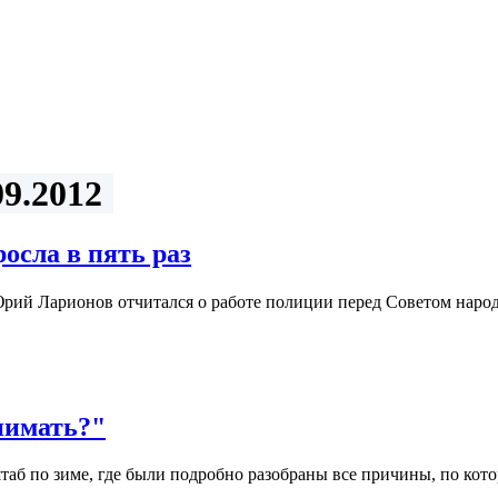
9.2012
осла в пять раз
рий Ларионов отчитался о работе полиции перед Советом наро
нимать?"
таб по зиме, где были подробно разобраны все причины, по ко