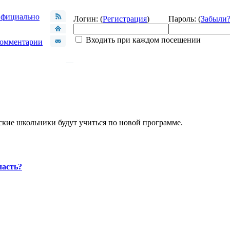
фициально
Логин: (
Регистрация
)
Пароль: (
Забыли
Входить при каждом посещении
омментарии
йские школьники будут учиться по новой программе.
ласть?