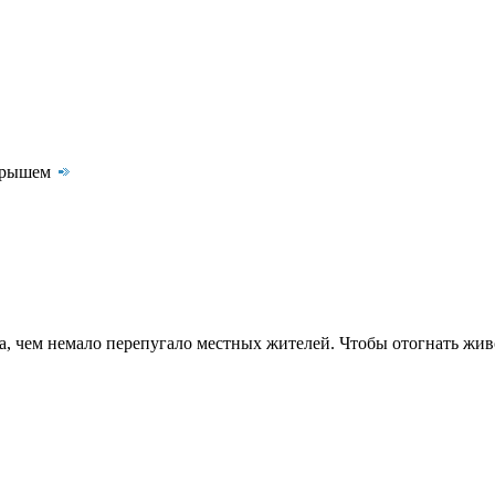
игрышем
да, чем немало перепугало местных жителей. Чтобы отогнать жи