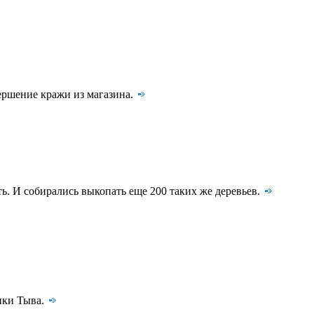
ершение кражи из магазина.
. И собирались выкопать еще 200 таких же деревьев.
ики Тыва.