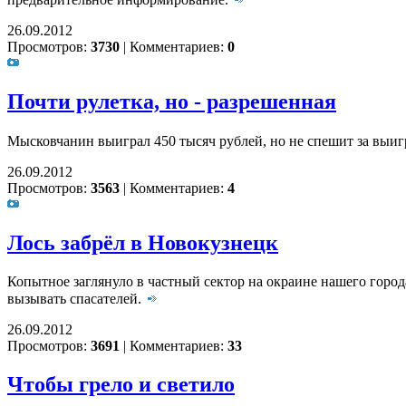
26.09.2012
Просмотров:
3730
|
Комментариев:
0
Почти рулетка, но - разрешенная
Мысковчанин выиграл 450 тысяч рублей, но не спешит за вы
26.09.2012
Просмотров:
3563
|
Комментариев:
4
Лось забрёл в Новокузнецк
Копытное заглянуло в частный сектор на окраине нашего горо
вызывать спасателей.
26.09.2012
Просмотров:
3691
|
Комментариев:
33
Чтобы грело и светило