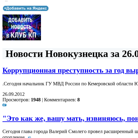
...
Новости Новокузнецка за 26.0
Коррупционная преступность за год выр
.Сегодня начальник ГУ МВД России по Кемеровской области Ю
26.09.2012
Просмотров:
1948
|
Комментариев:
8
"Это как же, вашу мать, извиняюсь, по
Сегодня глава города Валерий Смолего провел расширенный ш
отопление
.