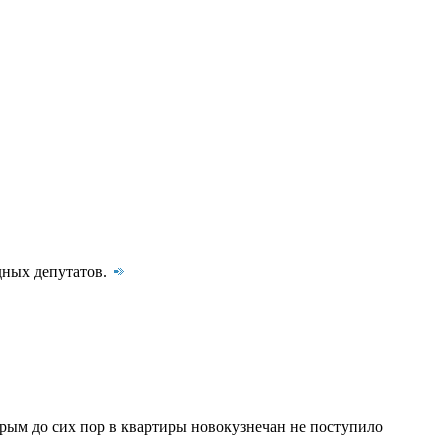
дных депутатов.
торым
до сих пор в квартиры новокузнечан не поступило