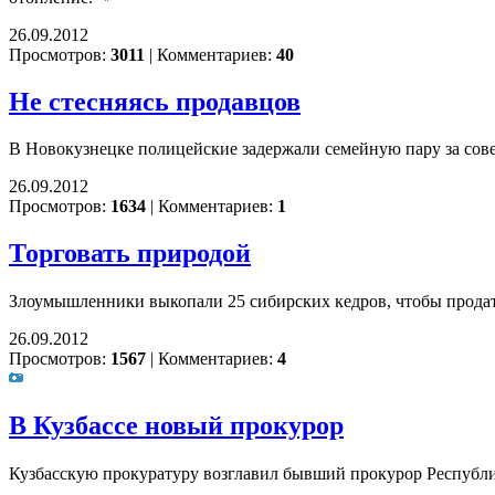
26.09.2012
Просмотров:
3011
|
Комментариев:
40
Не стесняясь продавцов
В Новокузнецке полицейские задержали семейную пару за сов
26.09.2012
Просмотров:
1634
|
Комментариев:
1
Торговать природой
Злоумышленники выкопали 25 сибирских кедров, чтобы продать
26.09.2012
Просмотров:
1567
|
Комментариев:
4
В Кузбассе новый прокурор
Кузбасскую прокуратуру возглавил бывший прокурор Республ