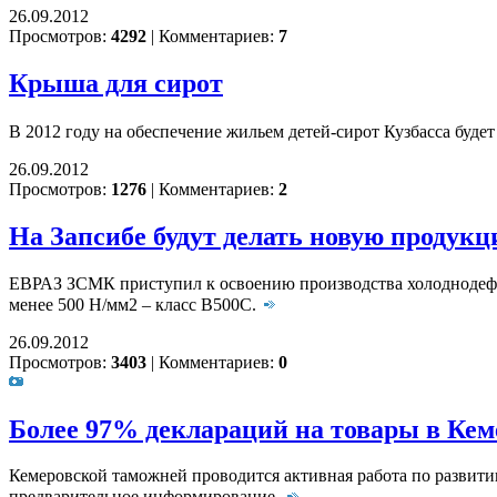
26.09.2012
Просмотров:
4292
|
Комментариев:
7
Крыша для сирот
В 2012 году на обеспечение жильем детей-сирот Кузбасса буде
26.09.2012
Просмотров:
1276
|
Комментариев:
2
На Запсибе будут делать новую продук
ЕВРАЗ ЗСМК приступил к освоению производства холоднодефо
менее 500 Н/мм2 – класс В500С.
26.09.2012
Просмотров:
3403
|
Комментариев:
0
Более 97% деклараций на товары в Кем
Кемеровской таможней проводится активная работа по развити
предварительное информирование.