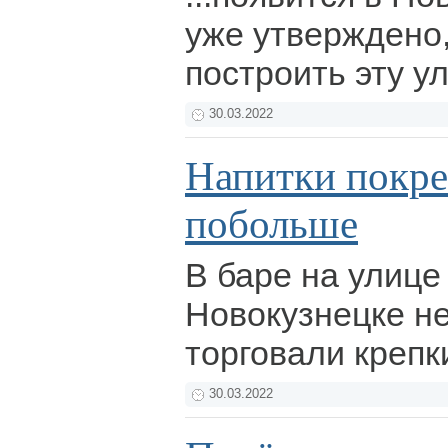
уже утверждено,
построить эту у
30.03.2022
Напитки покр
побольше
В баре на улиц
Новокузнецке н
торговали крепк
30.03.2022