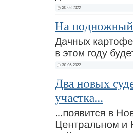
30.03.2022
На подножный
Дачных картофе
в этом году буд
30.03.2022
Два новых суд
участка...
...появится в Но
Центральном и 