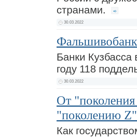
странами.
30.03.2022
Фальшивобанк
Банки Кузбасса 
году 118 поддел
30.03.2022
От "поколения
"поколению Z"
Как государств