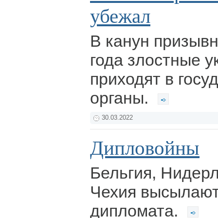
убежал
В канун призыв
года злостные у
приходят в госу
органы.
30.03.2022
Дипловойны
Бельгия, Нидер
Чехия высылают
дипломата.