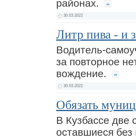
районах.
30.03.2022
Литр пива - и з
Водитель-самоуч
за повторное не
вождение.
30.03.2022
Обязать муниц
В Кузбассе две 
оставшиеся без