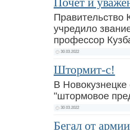
Почёт и уваже
Правительство 
учредило звани
профессор Кузб
30.03.2022
Штормит-с!
В Новокузнецке
"штормовое пре
30.03.2022
Бегал от армии