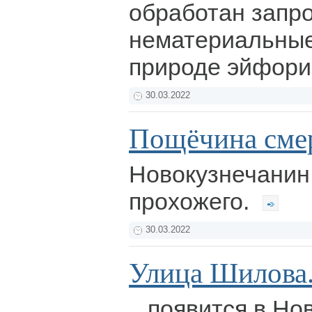
обработан запро
нематериальные
природе эйфори
30.03.2022
Пощёчина сме
Новокузнечанин
прохожего.
30.03.2022
Улица Шилова.
...появится в Но