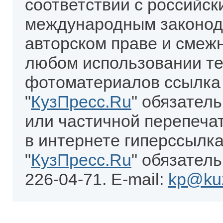
соответствии с российск
международным законод
авторском праве и смеж
любом использовании те
фотоматериалов ссылка
"
КузПресс.Ru
" обязател
или частичной перепеча
в интернете гиперссылка
"
КузПресс.Ru
" обязатель
226-04-71. E-mail:
kp@kuz