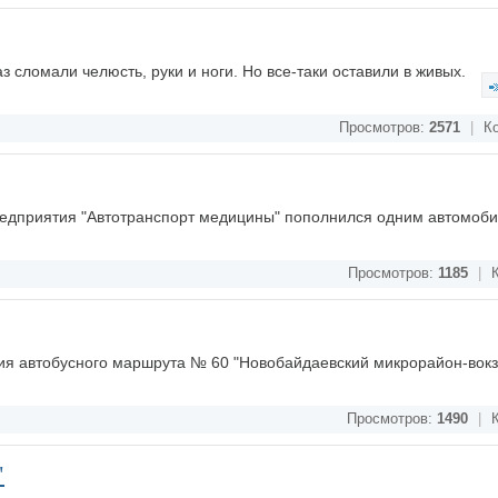
з сломали челюсть, руки и ноги. Но все-таки оставили в живых.
Просмотров:
2571
|
Ко
редприятия "Автотранспорт медицины" пополнился одним автомоб
Просмотров:
1185
|
К
ия автобусного маршрута № 60 "Новобайдаевский микрорайон-вокз
Просмотров:
1490
|
К
"