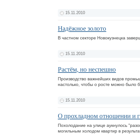
15.11.2010
Надёжное золото
В частном секторе Новокузнецка завер
15.11.2010
Растём, но неспешно
Производство важнейших видов промыш
настолько, чтобы о росте можно было б
15.11.2010
О прохладном отношении и 
Похолодание на улице аукнулось "разо
могильным холодом квартир в результ