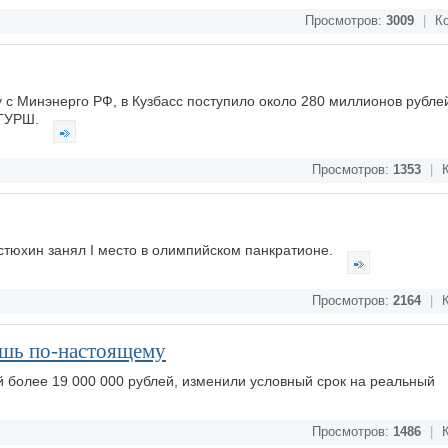
Просмотров:
3009
|
Ко
с Минэнерго РФ, в Кузбасс поступило около 280 миллионов рубле
 ГУРШ.
Просмотров:
1353
|
К
тюхин занял I место в олимпийском панкратионе.
Просмотров:
2164
|
К
ешь по-настоящему
й более 19 000 000 рублей, изменили условный срок на реальный
Просмотров:
1486
|
К