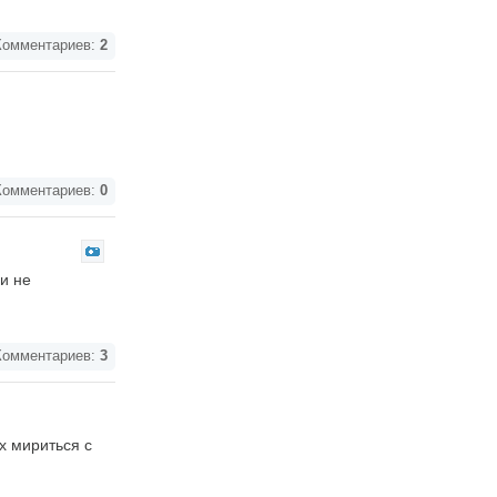
омментариев:
2
омментариев:
0
и не
омментариев:
3
х мириться с