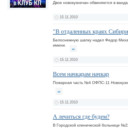
Двое новокузнечан обвиняются в ванд
15.11.2010
"В отдаленных краях Сибири.
Белоснежную шапку надел Федор Михай
имени.
15.11.2010
Всем начкарам начкар
Пожарная часть №4 ОФПС-11 Новокузне
15.11.2010
А лечиться где будем?
В Городской клинической больнице №2