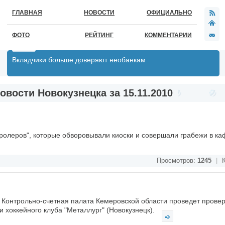
ГЛАВНАЯ
НОВОСТИ
ОФИЦИАЛЬНО
ФОТО
РЕЙТИНГ
КОММЕНТАРИИ
Вкладчики больше доверяют необанкам
овости Новокузнецка за 15.11.2010
тролеров", которые обворовывали киоски и совершали грабежи в к
Просмотров:
1245
|
К
 Контрольно-счетная палата Кемеровской области проведет провер
 хоккейного клуба "Металлург" (Новокузнецк).