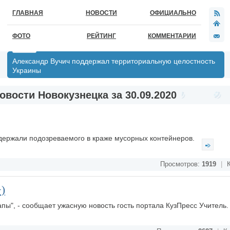
ГЛАВНАЯ
НОВОСТИ
ОФИЦИАЛЬНО
ФОТО
РЕЙТИНГ
КОММЕНТАРИИ
Александр Вучич поддержал территориальную целостность
Украины
овости Новокузнецка за 30.09.2020
адержали подозреваемого в краже мусорных контейнеров.
Просмотров:
1919
|
К
+)
апы", - сообщает ужасную новость гость портала КузПресс Учитель