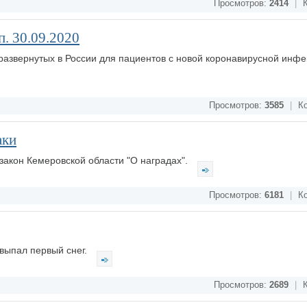
Просмотров:
2414
|
К
. 30.09.2020
 развернутых в России для пациентов с новой коронавирусной инфе
Просмотров:
3585
|
Ко
аки
закон Кемеровской области "О наградах".
Просмотров:
6181
|
Ко
 выпал первый снег.
Просмотров:
2689
|
К