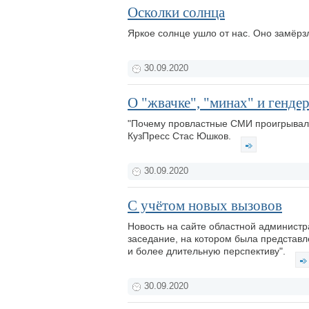
Осколки солнца
Яркое солнце ушло от нас. Оно замёрз
30.09.2020
О "жвачке", "минах" и генде
"Почему провластные СМИ проигрывали,
КузПресс Стас Юшков.
30.09.2020
С учётом новых вызовов
Новость на сайте областной администр
заседание, на котором была представл
и более длительную перспективу".
30.09.2020