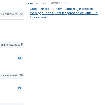
так - то
09-08-2026 13:03
Хороший опрос. Чем Чаще люди смотрят
Во внутрь себя. Тем и здоровее отношения.
мментариев:
22
Проверено.
омментариев:
5
мментариев:
36