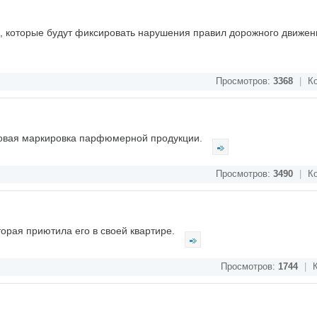
, которые будут фиксировать нарушения правил дорожного движен
Просмотров:
3368
|
Ко
ровая маркировка парфюмерной продукции.
Просмотров:
3490
|
Ко
торая приютила его в своей квартире.
Просмотров:
1744
|
К