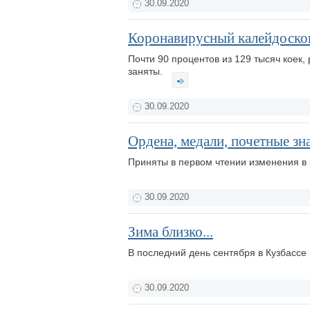
30.09.2020
Коронавирусный калейдоскоп
Почти 90 процентов из 129 тысяч коек,
заняты.
30.09.2020
Ордена, медали, почетные зн
Приняты в первом чтении изменения в 
30.09.2020
Зима близко...
В последний день сентября в Кузбассе
30.09.2020