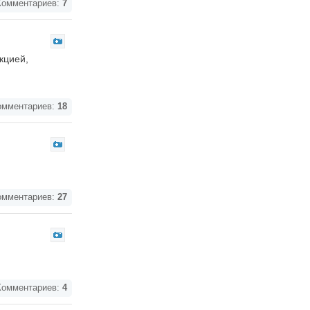
омментариев:
7
кцией,
мментариев:
18
мментариев:
27
омментариев:
4