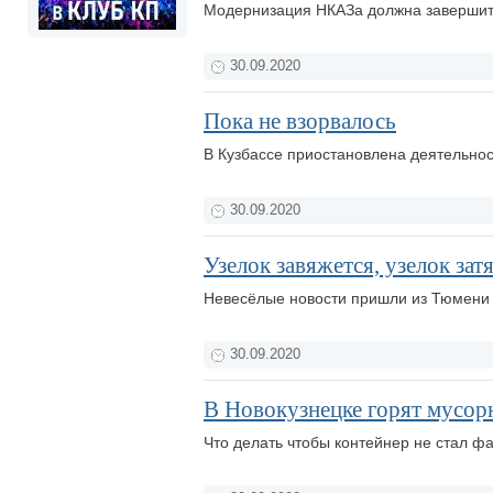
Модернизация НКАЗа должна завершить
30.09.2020
Пока не взорвалось
В Кузбассе приостановлена деятельнос
30.09.2020
Узелок завяжется, узелок затя
Невесёлые новости пришли из Тюмен
30.09.2020
В Новокузнецке горят мусор
Что делать чтобы контейнер не стал 