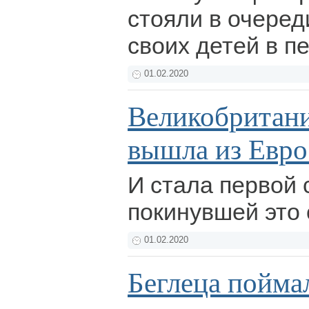
стояли в очеред
своих детей в п
01.02.2020
Великобритани
вышла из Евр
И стала первой 
покинувшей это
01.02.2020
Беглеца пойма