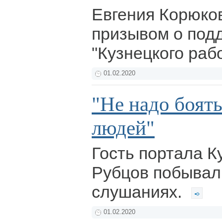
Евгения Корюко
призывом о под
"Кузнецкого раб
01.02.2020
"Не надо боят
людей"
Гость портала К
Рубцов побывал
слушаниях.
01.02.2020