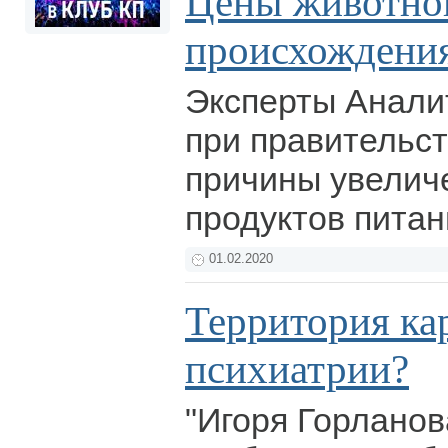
Цены животно
происхождени
Эксперты Анали
при правительс
причины увелич
продуктов питан
01.02.2020
Территория ка
психиатрии?
"Игоря Горланов