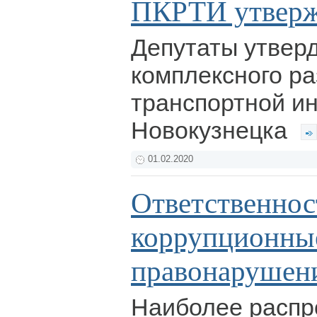
ПКРТИ утверж
Депутаты утвер
комплексного ра
транспортной и
Новокузнецка
01.02.2020
Ответственнос
коррупционны
правонарушен
Наиболее распр