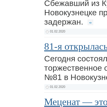
Сбежавший из Ку
Новокузнецке п
задержан.
01.02.2020
81-я открылас
Сегодня состоя
торжественное 
№81 в Новокузн
01.02.2020
Меценат — это