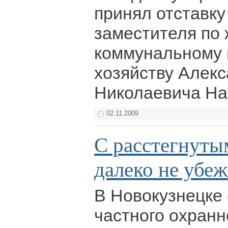
принял отставку
заместителя по
коммунальному 
хозяйству Алек
Николаевича Н
02.11.2009
С расстегнут
далеко не убе
В Новокузнецке
частного охранн