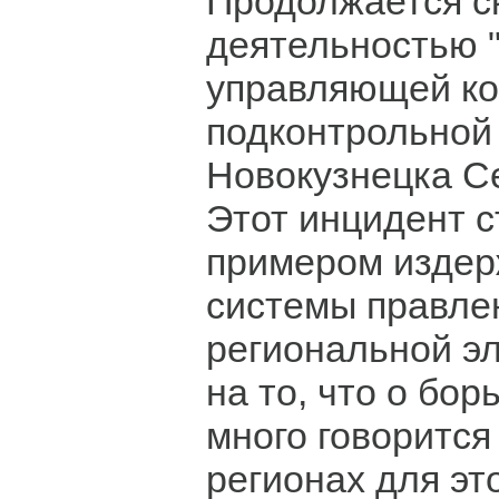
Продолжается с
деятельностью 
управляющей ко
подконтрольной
Новокузнецка С
Этот инцидент 
примером издер
системы правле
региональной эл
на то, что о бор
много говорится
регионах для эт