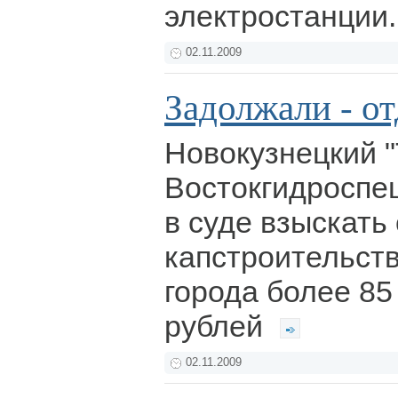
электростанции
02.11.2009
Задолжали - от
Новокузнецкий "
Востокгидроспе
в суде взыскать
капстроительст
города более 8
рублей
02.11.2009