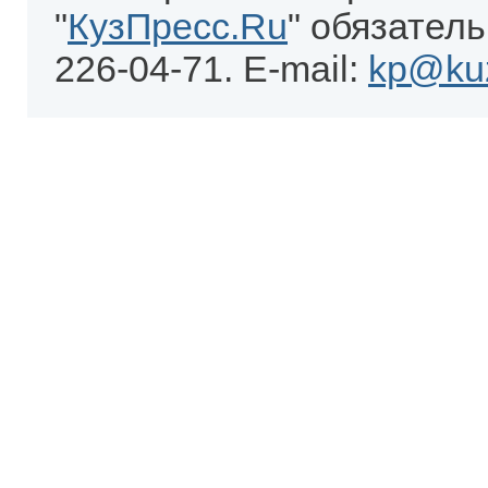
"
КузПресс.Ru
" обязатель
226-04-71. E-mail:
kp@kuz