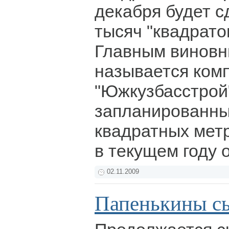
декабря будет с
тысяч "квадрат
Главным виновн
называется ком
"Южкузбасстрой"
запланированны
квадратных мет
в текущем году 
02.11.2009
Папенькины с