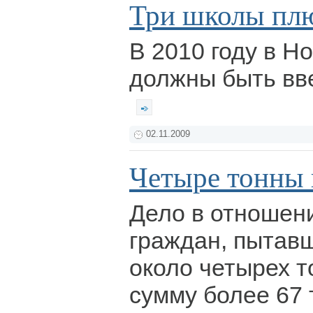
Три школы плю
В 2010 году в Н
должны быть вв
02.11.2009
Четыре тонны 
Дело в отношен
граждан, пытав
около четырех т
сумму более 67 