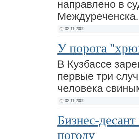
направлено в суд
Междуреченска
02.11.2009
У порога "хрю
В Кузбассе зар
первые три слу
человека свины
02.11.2009
Бизнес-десант
погоду