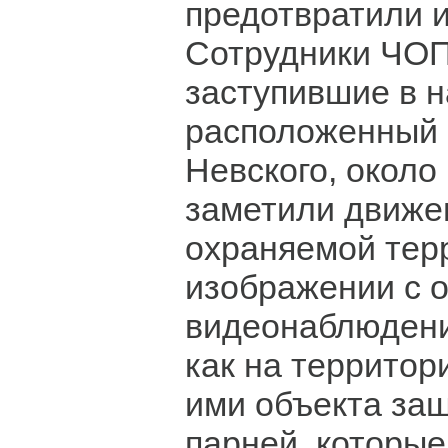
предотвратили 
Сотрудники ЧОП
заступившие в н
расположенный 
Невского, около
заметили движе
охраняемой тер
изображении с о
видеонаблюдени
как на территор
ими объекта за
парней, которые