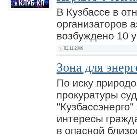
В Кузбассе в о
организаторов а
возбуждено 10 
02.11.2009
Зона для энерг
По иску природ
прокуратуры су
"Кузбассэнерго"
интересы гражд
в опасной близо