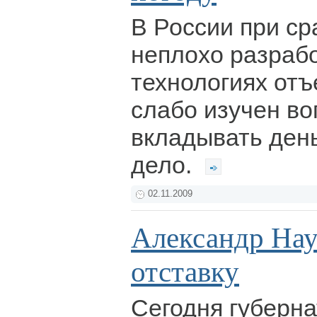
В России при с
неплохо разраб
технологиях отъ
слабо изучен во
вкладывать день
дело.
02.11.2009
Александр Нау
отставку
Сегодня губерна