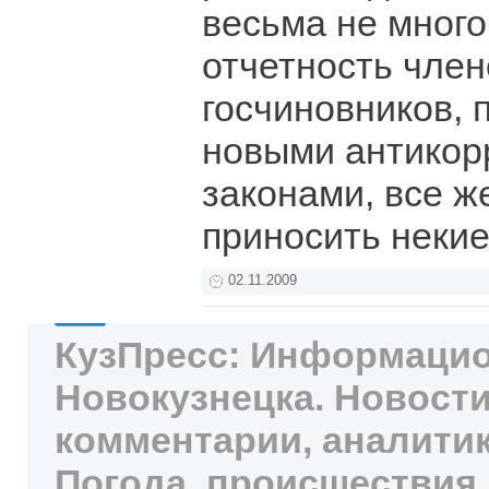
весьма не много
отчетность член
госчиновников,
новыми антико
законами, все ж
приносить неки
02.11.2009
КузПресс: Информацио
Новокузнецка. Новости
комментарии, аналитик
Погода, происшествия,