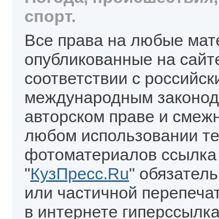
спорт.
Все права на любые мат
опубликованные на сайт
соответствии с российск
международным законод
авторском праве и смеж
любом использовании те
фотоматериалов ссылка
"
КузПресс.Ru
" обязател
или частичной перепеча
в интернете гиперссылка