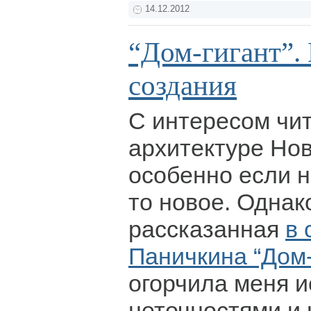
14.12.2012
“Дом-гигант”.
создания
С интересом чи
архитектуре Нов
особенно если н
то новое. Однак
рассказанная
в 
Паничкина “Дом
огорчила меня 
неточностями и