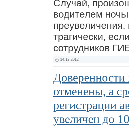
Случай, произо
водителем ночью
преувеличения, 
трагически, есл
сотрудников ГИ
14.12.2012
Доверенности 
отменены, а ср
регистрации а
увеличен до 10