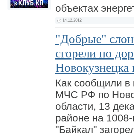
объектах энерге
14.12.2012
"Добрые" слон
сгорели по дор
Новокузнецка 
Как сообщили в 
МЧС РФ по Нов
области, 13 дек
районе на 1008-
"Байкал" загорел