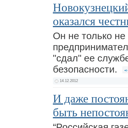
Новокузнецки
оказался чест
Он не только не 
предпринимател
"сдал" ее служб
безопасности.
14.12.2012
И даже постоя
быть непосто
“Российская газ