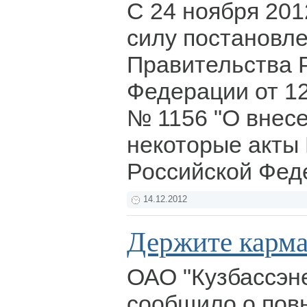
С 24 ноября 201
силу постановл
Правительства 
Федерации от 12
№ 1156 "О внес
некоторые акты
Российской Фед
14.12.2012
Держите карма
ОАО "Кузбассэн
сообщило о пов