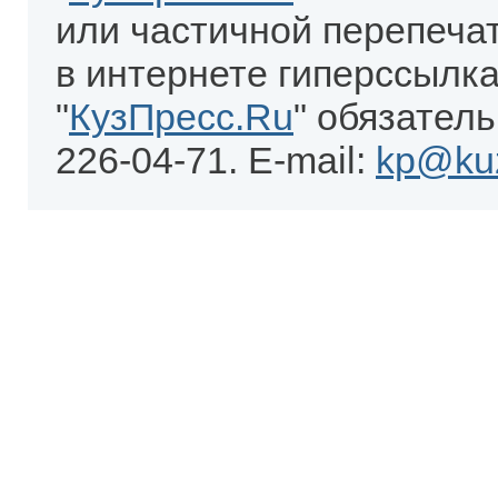
или частичной перепеча
в интернете гиперссылка
"
КузПресс.Ru
" обязатель
226-04-71. E-mail:
kp@kuz