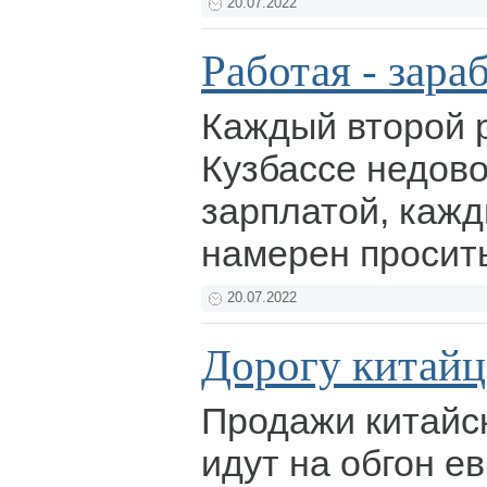
20.07.2022
Работая - зара
Каждый второй 
Кузбассе недов
зарплатой, каж
намерен просит
20.07.2022
Дорогу китайц
Продажи китайск
идут на обгон е