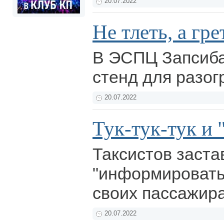
20.07.2022
Не тлеть, а гре
В ЭСПЦ Запсиба
стенд для разо
20.07.2022
Тук-тук-тук и
Таксистов заста
"информировать"
своих пассажир
20.07.2022