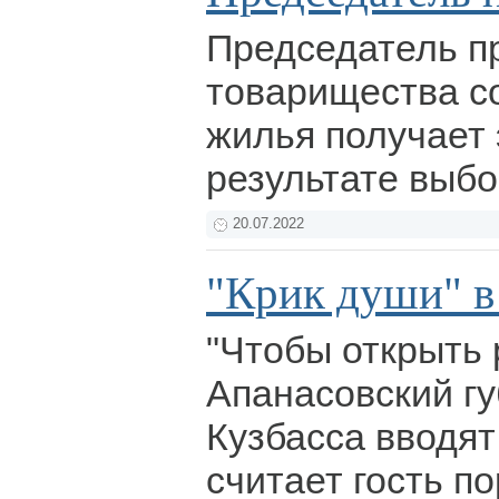
Председатель п
товарищества с
жилья получает 
результате выб
20.07.2022
"Крик души" в
"Чтобы открыть 
Апанасовский г
Кузбасса вводят
считает гость п