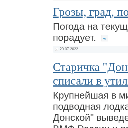
Грозы, град, п
Погода на текущ
порадует.
20.07.2022
Старичка "Дон
списали в утил
Крупнейшая в м
подводная лодк
Донской" выведе