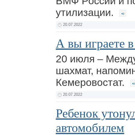
ВМФ России и п
утилизации.
20.07.2022
А вы играете 
20 июля – Межд
шахмат, напоми
Кемеровостат.
20.07.2022
Ребенок утонул
автомобилем