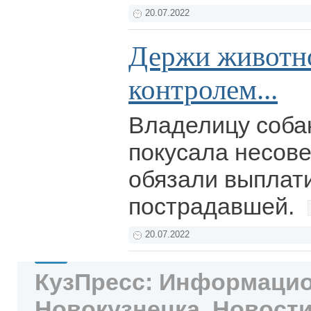
20.07.2022
Держи животн
контролем...
Владелицу собак
покусала несов
обязали выплат
пострадавшей.
20.07.2022
КузПресс: Информацио
Новокузнецка. Новости