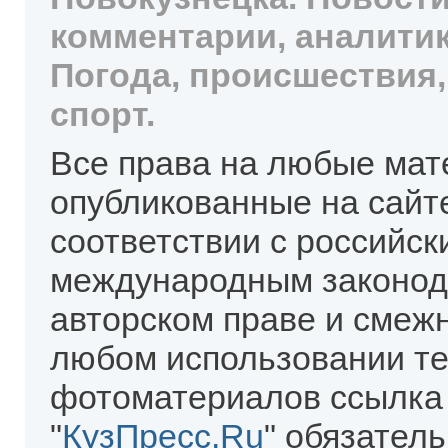
комментарии, аналитик
Погода, происшествия,
спорт.
Все права на любые мат
опубликованные на сайт
соответствии с российск
международным законод
авторском праве и смеж
любом использовании те
фотоматериалов ссылка
"
КузПресс.Ru
" обязател