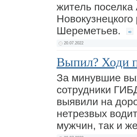
житель поселка
Новокузнецкого
Шереметьев.
20.07.2022
Выпил? Ходи 
За минувшие в
сотрудники ГИБ
выявили на доро
нетрезвых води
мужчин, так и 